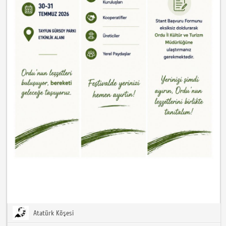
Atatürk Köşesi