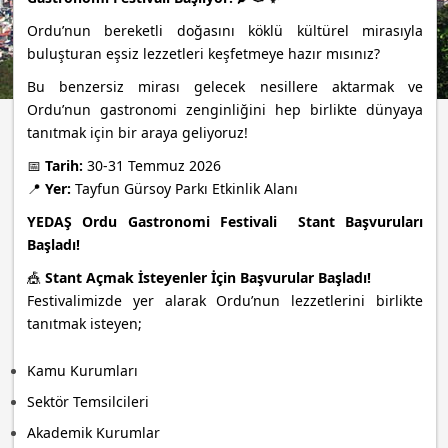
Ordu’nun bereketli doğasını köklü kültürel mirasıyla
buluşturan eşsiz lezzetleri keşfetmeye hazır mısınız?
Bu benzersiz mirası gelecek nesillere aktarmak ve
Ordu’nun gastronomi zenginliğini hep birlikte dünyaya
tanıtmak için bir araya geliyoruz!
📅
Tarih:
30-31 Temmuz 2026
📍
Yer:
Tayfun Gürsoy Parkı Etkinlik Alanı
YEDAŞ Ordu Gastronomi Festivali Stant Başvuruları
Başladı!
🎪
Stant Açmak İsteyenler İçin Başvurular Başladı!
Festivalimizde yer alarak Ordu’nun lezzetlerini birlikte
tanıtmak isteyen;
Kamu Kurumları
Sektör Temsilcileri
Akademik Kurumlar