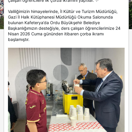
çalışan öğrencilere ilk çorba ikramını yaptılar. ✨
Valiliğimizin himayelerinde, İl Kültür ve Turizm Müdürlüğü,
Gazi İl Halk Kütüphanesi Müdürlüğü Okuma Salonunda
bulunan Kafeterya’da Ordu Büyükşehir Belediye
Başkanlığımızın desteğiyle, ders çalışan öğrencilerimize 24
Nisan 2026 Cuma gününden itibaren çorba ikramı
başlamıştır.