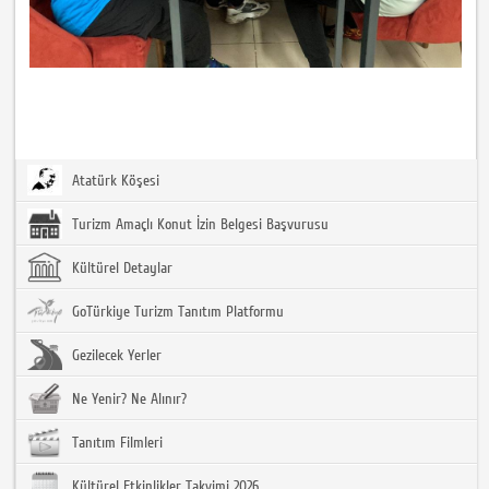
Atatürk Köşesi
Turizm Amaçlı Konut İzin Belgesi Başvurusu
Kültürel Detaylar
GoTürkiye Turizm Tanıtım Platformu
Gezilecek Yerler
Ne Yenir? Ne Alınır?
Tanıtım Filmleri
Kültürel Etkinlikler Takvimi 2026