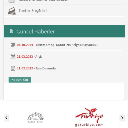
Tanıtım Broşürleri
Güncel Haberler
04.10.2024 -
Turizm Amaçlı Konut İzin Belgesi Başvurusu
21.03.2023 -
Arşiv
21.03.2023 -
Tüm Duyurular
Hepsini Gör