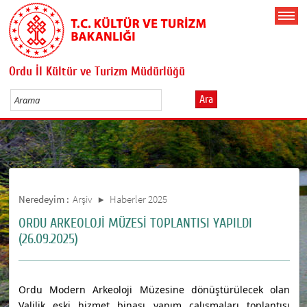
Ordu İl Kültür ve Turizm Müdürlüğü
Ara
Neredeyim :
Arşiv
Haberler 2025
ORDU ARKEOLOJİ MÜZESİ TOPLANTISI YAPILDI
(26.09.2025)
Ordu Modern Arkeoloji Müzesine dönüştürülecek olan
Valilik eski hizmet binası yapım çalışmaları toplantısı