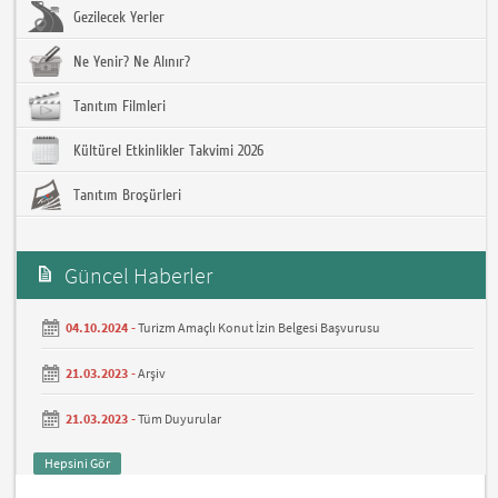
Gezilecek Yerler
Ne Yenir? Ne Alınır?
Tanıtım Filmleri
Kültürel Etkinlikler Takvimi 2026
Tanıtım Broşürleri
Güncel Haberler
04.10.2024 -
Turizm Amaçlı Konut İzin Belgesi Başvurusu
21.03.2023 -
Arşiv
21.03.2023 -
Tüm Duyurular
Hepsini Gör