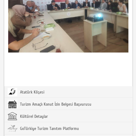
Atatürk Köşesi
Turizm Amaçlı Konut İzin Belgesi Başvurusu
Kültürel Detaylar
GoTürkiye Turizm Tanıtım Platformu