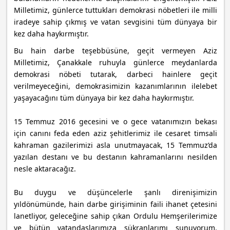
Milletimiz, günlerce tuttukları demokrasi nöbetleri ile milli
iradeye sahip çıkmış ve vatan sevgisini tüm dünyaya bir
kez daha haykırmıştır.
Bu hain darbe teşebbüsüne, geçit vermeyen Aziz
Milletimiz, Çanakkale ruhuyla günlerce meydanlarda
demokrasi nöbeti tutarak, darbeci hainlere geçit
verilmeyeceğini, demokrasimizin kazanımlarının ilelebet
yaşayacağını tüm dünyaya bir kez daha haykırmıştır.
15 Temmuz 2016 gecesini ve o gece vatanımızın bekası
için canını feda eden aziz şehitlerimiz ile cesaret timsali
kahraman gazilerimizi asla unutmayacak, 15 Temmuz’da
yazılan destanı ve bu destanın kahramanlarını nesilden
nesle aktaracağız.
Bu duygu ve düşüncelerle şanlı direnişimizin
yıldönümünde, hain darbe girişiminin faili ihanet çetesini
lanetliyor, geleceğine sahip çıkan Ordulu Hemşerilerimize
ve bütün vatandaşlarımıza şükranlarımı sunuyorum.