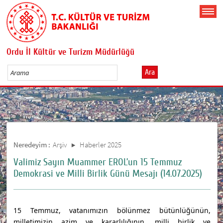
Ordu İl Kültür ve Turizm Müdürlüğü
Ara
Neredeyim :
Arşiv
Haberler 2025
Valimiz Sayın Muammer EROL’un 15 Temmuz
Demokrasi ve Milli Birlik Günü Mesajı (14.07.2025)
15 Temmuz, vatanımızın bölünmez bütünlüğünün,
milletimizin azim ve kararlılığının, milli birlik ve