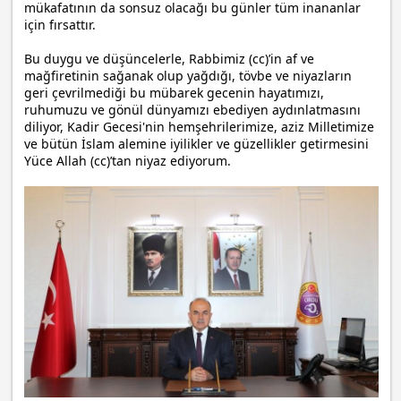
mükafatının da sonsuz olacağı bu günler tüm inananlar
için fırsattır.
Bu duygu ve düşüncelerle, Rabbimiz (cc)’in af ve
mağfiretinin sağanak olup yağdığı, tövbe ve niyazların
geri çevrilmediği bu mübarek gecenin hayatımızı,
ruhumuzu ve gönül dünyamızı ebediyen aydınlatmasını
diliyor, Kadir Gecesi'nin hemşehrilerimize, aziz Milletimize
ve bütün İslam alemine iyilikler ve güzellikler getirmesini
Yüce Allah (cc)’tan niyaz ediyorum.