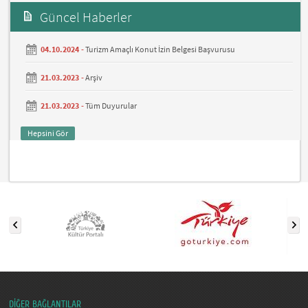
Güncel Haberler
04.10.2024 -
Turizm Amaçlı Konut İzin Belgesi Başvurusu
21.03.2023 -
Arşiv
21.03.2023 -
Tüm Duyurular
Hepsini Gör
DİĞER BAĞLANTILAR