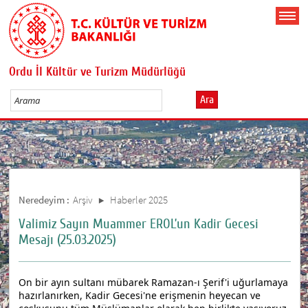
Ordu İl Kültür ve Turizm Müdürlüğü
Ara
Neredeyim :
Arşiv
Haberler 2025
Valimiz Sayın Muammer EROL’un Kadir Gecesi
Mesajı (25.03.2025)
On bir ayın sultanı mübarek Ramazan-ı Şerif'i uğurlamaya
hazırlanırken, Kadir Gecesi'ne erişmenin heyecan ve