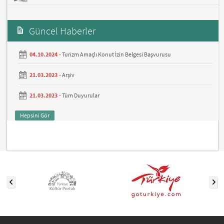
Güncel Haberler
04.10.2024 -
Turizm Amaçlı Konut İzin Belgesi Başvurusu
21.03.2023 -
Arşiv
21.03.2023 -
Tüm Duyurular
Hepsini Gör