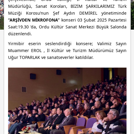
Müdürlüğü, Sanat Koroları, BİZİM ŞARKILARIMIZ Türk
Müziği Korosu’nun Şef Aydın DEMİREL yönetiminde
“ARŞİVDEN MİKROFONA”
konseri 03 Şubat 2025 Pazartesi
Saat:19.30 ’da, Ordu Kültür Sanat Merkezi Büyük Salonda
düzenlendi.
Yirmibir eserin seslendirdiği konsere; Valimiz Sayın
Muammer EROL , İl Kültür ve Turizm Müdürümüz Sayın
Uğur TOPARLAK ve sanatseverler katıldılar.