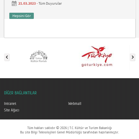
21.03.2023 -
Tüm Duyurular
Hepsini Gör
DİĞER BAĞLANTILAR
Intranet
Webmail
Site Ağacı
Tüm hakları saklıdır © 2026 | T.C. Kültür ve Turizm Bakanlığı
Bu site Bilgi Teknolojileri Genel Müdürlüğü tarafından hazırlanmıştır.