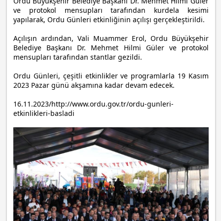
Ordu Büyükşehir Belediye Başkanı Dr. Mehmet Hilmi Güler
ve protokol mensupları tarafından kurdela kesimi
yapılarak, Ordu Günleri etkinliğinin açılışı gerçekleştirildi.
Açılışın ardından, Vali Muammer Erol, Ordu Büyükşehir
Belediye Başkanı Dr. Mehmet Hilmi Güler ve protokol
mensupları tarafından stantlar gezildi.
Ordu Günleri, çeşitli etkinlikler ve programlarla 19 Kasım
2023 Pazar günü akşamına kadar devam edecek.
16.11.2023/http://www.ordu.gov.tr/ordu-gunleri-
etkinlikleri-basladi