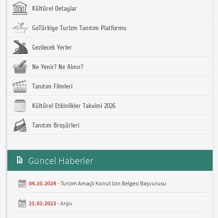
Kültürel Detaylar
GoTürkiye Turizm Tanıtım Platformu
Gezilecek Yerler
Ne Yenir? Ne Alınır?
Tanıtım Filmleri
Kültürel Etkinlikler Takvimi 2026
Tanıtım Broşürleri
Güncel Haberler
04.10.2024 -
Turizm Amaçlı Konut İzin Belgesi Başvurusu
21.03.2023 -
Arşiv