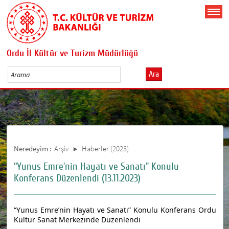
Ordu İl Kültür ve Turizm Müdürlüğü
Ara
Neredeyim :
Arşiv
Haberler (2023)
“Yunus Emre’nin Hayatı ve Sanatı” Konulu
Konferans Düzenlendi (13.11.2023)
“Yunus Emre’nin Hayatı ve Sanatı” Konulu Konferans Ordu
Kültür Sanat Merkezinde Düzenlendi