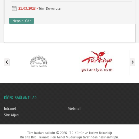
21.03.2023 -
Tüm Duyurular
Hepsini Gör
DİĞER BAĞLANTILAR
Intranet
Webmail
Site Ağacı
Tüm hakları saklıdır © 2026 | T.C. Kültür ve Turizm Bakanlığı
Bu site Bilgi Teknolojileri Genel Müdürlüğü tarafından hazırlanmıştır.