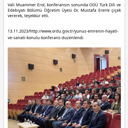
Vali Muammer Erol, konferansın sonunda ODÜ Türk Dili ve
Edebiyatı Bölümü Öğretim Üyesi Dr. Mustafa Eren’e çiçek
vererek, teşekkür etti.
13.11.2023/http://www.ordu.gov.tr/yunus-emrenin-hayati-
ve-sanati-konulu-konferans-duzenlendi