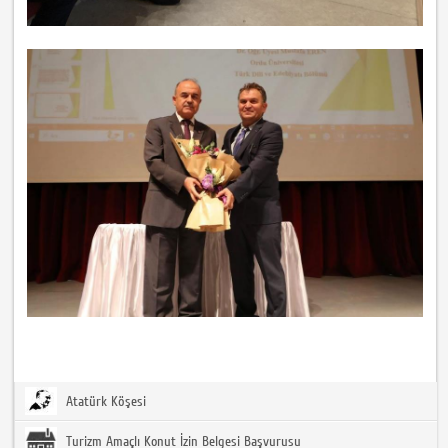
Atatürk Köşesi
Turizm Amaçlı Konut İzin Belgesi Başvurusu