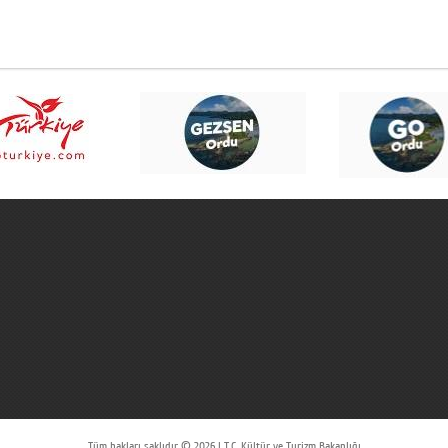
Tüm hakları saklıdır © 2026 | T.C. Kültür ve Turizm Bakanlığı