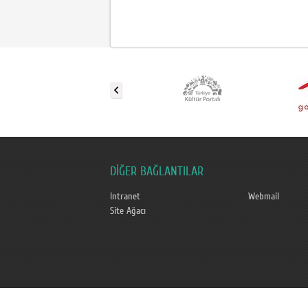
DİĞER BAĞLANTILAR
Intranet
Webmail
Site Ağacı