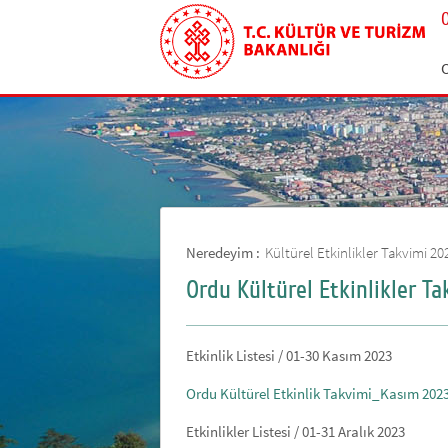
Neredeyim :
Kültürel Etkinlikler Takvimi 20
Ordu Kültürel Etkinlikler T
Etkinlik Listesi / 01-30 Kasım 2023
Ordu Kültürel Etkinlik Takvimi_Kasım 202
Etkinlikler Listesi / 01-31 Aralık 2023