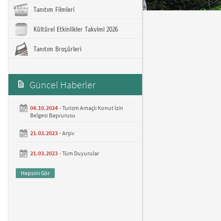
Tanıtım Filmleri
Kültürel Etkinlikler Takvimi 2026
Tanıtım Broşürleri
Güncel Haberler
04.10.2024 -
Turizm Amaçlı Konut İzin
Belgesi Başvurusu
21.03.2023 -
Arşiv
21.03.2023 -
Tüm Duyurular
Hepsini Gör