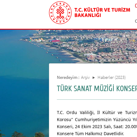
Neredeyim :
Arşiv
Haberler (2023)
TÜRK SANAT MÜZİĞİ KONSERİ
T.C. Ordu Valiliği, İl Kültür ve Tur
Korosu" Cumhuriyetimizin Yüzüncü Yı
Konseri, 24
Ekim 2023 Salı, Saat: 20.00
Konsere Tüm Halkımız Davetlidir.