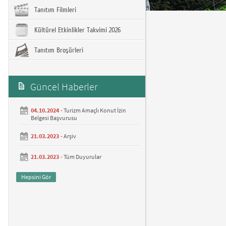
Tanıtım Filmleri
Kültürel Etkinlikler Takvimi 2026
Tanıtım Broşürleri
Güncel Haberler
04.10.2024 -
Turizm Amaçlı Konut İzin
Belgesi Başvurusu
21.03.2023 -
Arşiv
21.03.2023 -
Tüm Duyurular
Hepsini Gör