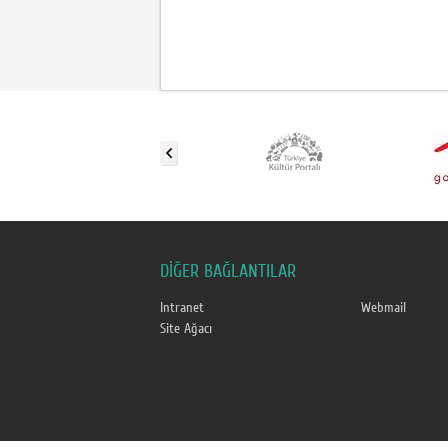
DİĞER BAĞLANTILAR
Intranet
Webmail
Site Ağacı