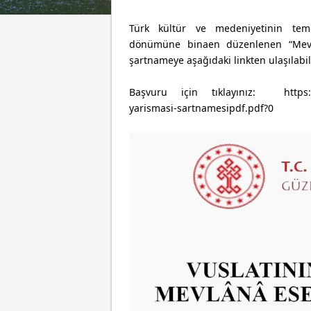
Türk kültür ve medeniyetinin teme
dönümüne
binaen düzenlenen “Mev
şartnameye aşağıdaki linkten ulaşılabili
Başvuru için tıklayınız: https://guz
yarismasi-sartnamesipdf.pdf?0