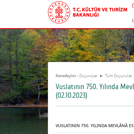
Neredeyim :
Duyurular
Tüm Duyurular
Vuslatının 750. Yılında Mev
(02.10.2023)
VUSLATININ 750. YILINDA MEVLÂNÂ E