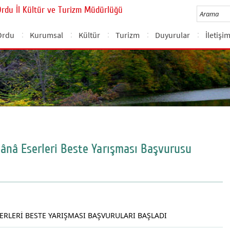
Ordu İl Kültür ve Turizm Müdürlüğü
Ordu
Kurumsal
Kültür
Turizm
Duyurular
İletişi
lânâ Eserleri Beste Yarışması Başvurusu
SERLERI BESTE YARIŞMASI BAŞVURULARI BAŞLADI