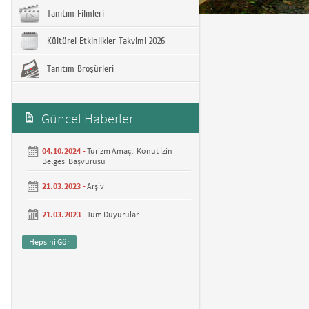
Tanıtım Filmleri
Kültürel Etkinlikler Takvimi 2026
Tanıtım Broşürleri
Güncel Haberler
04.10.2024 -
Turizm Amaçlı Konut İzin
Belgesi Başvurusu
21.03.2023 -
Arşiv
21.03.2023 -
Tüm Duyurular
Hepsini Gör