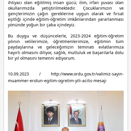
ihtiyacı olan eğitilmiş insan gücü; ilim, irfan yuvası olan
okullarımızda yetiştirilmektedir. Çocuklarımızın ve
gençlerimizin çağın gereklerine uygun olarak ve fırsat
eşitliği içinde eğitim-öğretim imkânlarından yararlanması
yönünde yoğun bir çaba içindeyiz.
Bu duygu ve düşüncelerle, 2023-2024 eğitim-öğretim
yılının velilerimize, öğretmenlerimize, eğitimin tüm
paydaşlarına ve geleceğimizin teminatı evlatlarımıza
hayırlı olmasını diliyor, sağlık, mutluluk ve başarılarla dolu
bir yıl olmasını temenni ediyorum.
10.09.2023 / http://www.ordu.gov.tr/valimiz-sayin-
muammer-erolun-egitim-ogretim-yili-acilis-mesaji