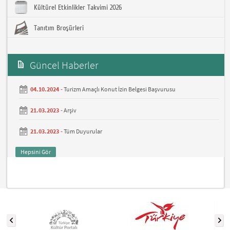
Kültürel Etkinlikler Takvimi 2026
Tanıtım Broşürleri
Güncel Haberler
04.10.2024 -
Turizm Amaçlı Konut İzin Belgesi Başvurusu
21.03.2023 -
Arşiv
21.03.2023 -
Tüm Duyurular
Hepsini Gör