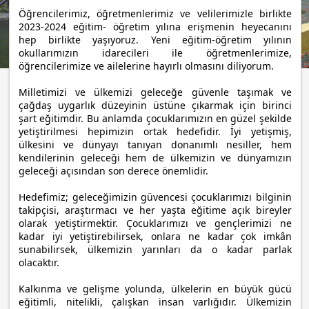
Öğrencilerimiz, öğretmenlerimiz ve velilerimizle birlikte
2023-2024 eğitim- öğretim yılına erişmenin heyecanını
hep birlikte yaşıyoruz. Yeni eğitim-öğretim yılının
okullarımızın idarecileri ile öğretmenlerimize,
öğrencilerimize ve ailelerine hayırlı olmasını diliyorum.
Milletimizi ve ülkemizi geleceğe güvenle taşımak ve
çağdaş uygarlık düzeyinin üstüne çıkarmak için birinci
şart eğitimdir. Bu anlamda çocuklarımızın en güzel şekilde
yetiştirilmesi hepimizin ortak hedefidir. İyi yetişmiş,
ülkesini ve dünyayı tanıyan donanımlı nesiller, hem
kendilerinin geleceği hem de ülkemizin ve dünyamızın
geleceği açısından son derece önemlidir.
Hedefimiz; geleceğimizin güvencesi çocuklarımızı bilginin
takipçisi, araştırmacı ve her yaşta eğitime açık bireyler
olarak yetiştirmektir. Çocuklarımızı ve gençlerimizi ne
kadar iyi yetiştirebilirsek, onlara ne kadar çok imkân
sunabilirsek, ülkemizin yarınları da o kadar parlak
olacaktır.
Kalkınma ve gelişme yolunda, ülkelerin en büyük gücü
eğitimli, nitelikli, çalışkan insan varlığıdır. Ülkemizin