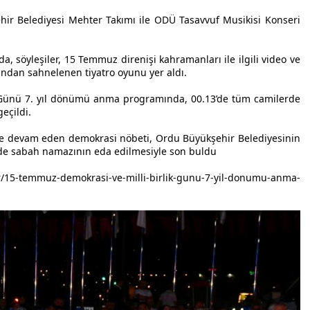
r Belediyesi Mehter Takımı ile ODÜ Tasavvuf Musikisi Konseri
da, söyleşiler, 15 Temmuz direnişi kahramanları ile ilgili video ve
fından sahnelenen tiyatro oyunu yer aldı.
 Günü 7. yıl dönümü anma programında, 00.13’de tüm camilerde
geçildi.
le devam eden demokrasi nöbeti, Ordu Büyükşehir Belediyesinin
nde sabah namazının eda edilmesiyle son buldu
/15-temmuz-demokrasi-ve-milli-birlik-gunu-7-yil-donumu-anma-