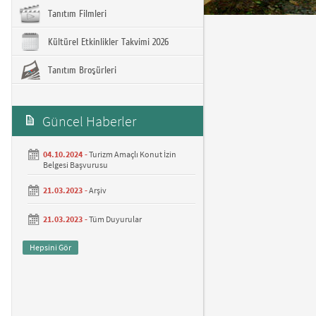
Tanıtım Filmleri
Kültürel Etkinlikler Takvimi 2026
Tanıtım Broşürleri
Güncel Haberler
04.10.2024 -
Turizm Amaçlı Konut İzin
Belgesi Başvurusu
21.03.2023 -
Arşiv
21.03.2023 -
Tüm Duyurular
Hepsini Gör