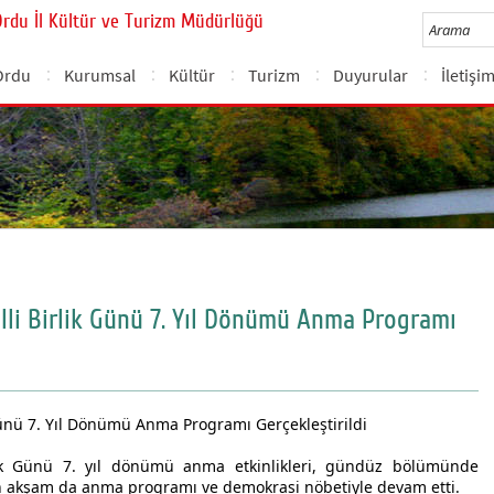
Ordu İl Kültür ve Turizm Müdürlüğü
Ordu
Kurumsal
Kültür
Turizm
Duyurular
İletişi
li Birlik Günü 7. Yıl Dönümü Anma Programı
ünü 7. Yıl Dönümü Anma Programı Gerçekleştirildi
ik Günü 7. yıl dönümü anma etkinlikleri, gündüz bölümünde
an akşam da anma programı ve demokrasi nöbetiyle devam etti.