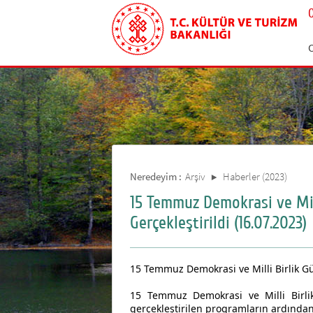
Neredeyim :
Arşiv
Haberler (2023)
15 Temmuz Demokrasi ve Mil
Gerçekleştirildi (16.07.2023)
15 Temmuz Demokrasi ve Milli Birlik G
15 Temmuz Demokrasi ve Milli Birl
gerçekleştirilen programların ardınd