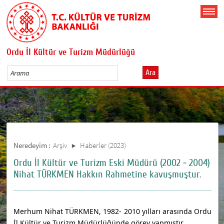
Ordu İl Kültür ve Turizm Müdürlüğü
Ara
Neredeyim :
Arşiv
Haberler (2023)
Ordu İl Kültür ve Turizm Eski Müdürü (2002 - 2004)
Nihat TÜRKMEN Hakkın Rahmetine kavuşmuştur.
Merhum Nihat TÜRKMEN, 1982- 2010 yılları arasında Ordu
İl Kültür ve Turizm Müdürlüğünde görev yapmıştır.