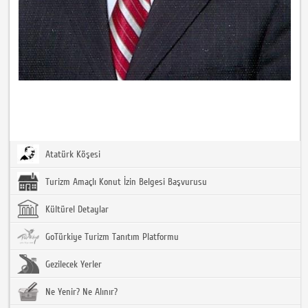
Atatürk Köşesi
Turizm Amaçlı Konut İzin Belgesi Başvurusu
Kültürel Detaylar
GoTürkiye Turizm Tanıtım Platformu
Gezilecek Yerler
Ne Yenir? Ne Alınır?