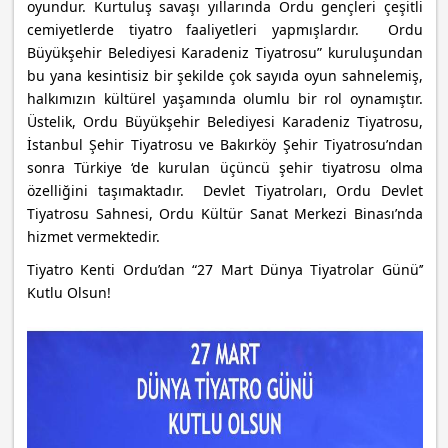
oyundur. Kurtuluş savaşı yıllarında Ordu gençleri çeşitli
cemiyetlerde tiyatro faaliyetleri yapmışlardır. Ordu
Büyükşehir Belediyesi Karadeniz Tiyatrosu” kuruluşundan
bu yana kesintisiz bir şekilde çok sayıda oyun sahnelemiş,
halkımızın kültürel yaşamında olumlu bir rol oynamıştır.
Üstelik, Ordu Büyükşehir Belediyesi Karadeniz Tiyatrosu,
İstanbul Şehir Tiyatrosu ve Bakırköy Şehir Tiyatrosu’ndan
sonra Türkiye ‘de kurulan üçüncü şehir tiyatrosu olma
özelliğini taşımaktadır. Devlet Tiyatroları, Ordu Devlet
Tiyatrosu Sahnesi, Ordu Kültür Sanat Merkezi Binası’nda
hizmet vermektedir.
Tiyatro Kenti Ordu’dan “27 Mart Dünya Tiyatrolar Günü’’
Kutlu Olsun!