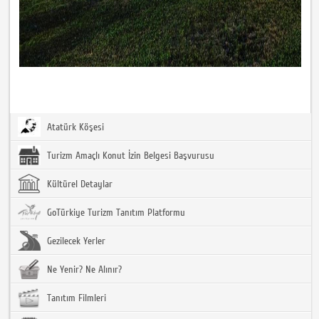
Atatürk Köşesi
Turizm Amaçlı Konut İzin Belgesi Başvurusu
Kültürel Detaylar
GoTürkiye Turizm Tanıtım Platformu
Gezilecek Yerler
Ne Yenir? Ne Alınır?
Tanıtım Filmleri