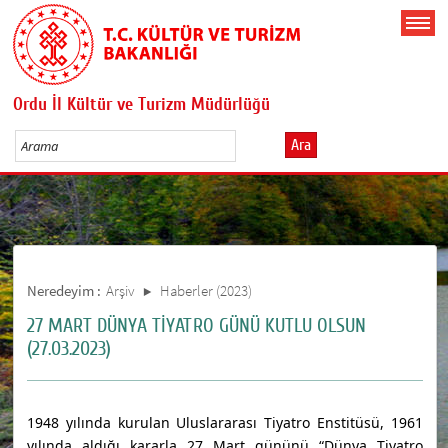
Ordu İl Kültür ve Turizm Müdürlüğü
Ara
Neredeyim :
Arşiv
Haberler (2023)
27 MART DÜNYA TİYATRO GÜNÜ KUTLU OLSUN
(27.03.2023)
1948 yılında kurulan Uluslararası Tiyatro Enstitüsü, 1961
yılında aldığı kararla 27 Mart gününü “Dünya Tiyatro