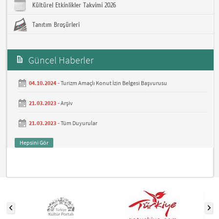
Kültürel Etkinlikler Takvimi 2026
Tanıtım Broşürleri
Güncel Haberler
04.10.2024 -
Turizm Amaçlı Konut İzin Belgesi Başvurusu
21.03.2023 -
Arşiv
21.03.2023 -
Tüm Duyurular
Hepsini Gör