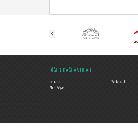
DİĞER BAĞLANTILAR
Intranet
Webmail
Site Ağacı