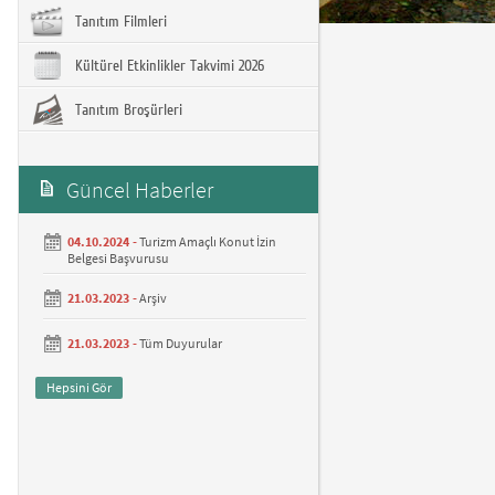
Tanıtım Filmleri
Kültürel Etkinlikler Takvimi 2026
Tanıtım Broşürleri
Güncel Haberler
04.10.2024 -
Turizm Amaçlı Konut İzin
Belgesi Başvurusu
21.03.2023 -
Arşiv
21.03.2023 -
Tüm Duyurular
Hepsini Gör