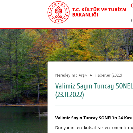
Neredeyim :
Arşiv
Haberler (2022)
Valimiz Sayın Tuncay SONEL
(23.11.2022)
Valimiz Sayın Tuncay SONEL’in 24 Ka
Dünyanın en kutsal ve en önemli mesl