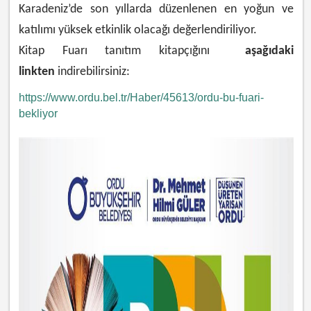
Karadeniz’de son yıllarda düzenlenen en yoğun ve
katılımı yüksek etkinlik olacağı değerlendiriliyor.
Kitap Fuarı tanıtım kitapçığını
aşağıdaki
linkten
indirebilirsiniz:
https://www.ordu.bel.tr/Haber/45613/ordu-bu-fuari-
bekliyor