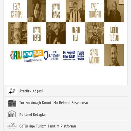
Atatürk Köşesi
Turizm Amaçlı Konut İzin Belgesi Başvurusu
Kültürel Detaylar
GoTürkiye Turizm Tanıtım Platformu