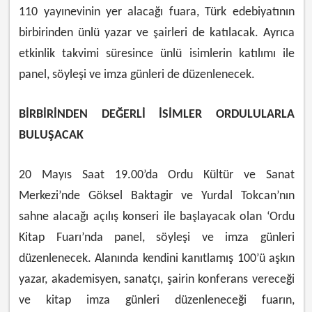
110 yayınevinin yer alacağı fuara, Türk edebiyatının
birbirinden ünlü yazar ve şairleri de katılacak. Ayrıca
etkinlik takvimi süresince ünlü isimlerin katılımı ile
panel, söyleşi ve imza günleri de düzenlenecek.
BİRBİRİNDEN DEĞERLİ İSİMLER ORDULULARLA
BULUŞACAK
20 Mayıs Saat 19.00’da Ordu Kültür ve Sanat
Merkezi’nde Göksel Baktagir ve Yurdal Tokcan’nın
sahne alacağı açılış konseri ile başlayacak olan ‘Ordu
Kitap Fuarı’nda panel, söyleşi ve imza günleri
düzenlenecek. Alanında kendini kanıtlamış 100’ü aşkın
yazar, akademisyen, sanatçı, şairin konferans vereceği
ve kitap imza günleri düzenleneceği fuarın,