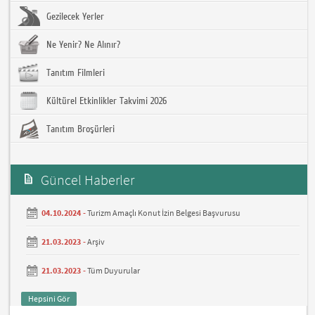
Gezilecek Yerler
Ne Yenir? Ne Alınır?
Tanıtım Filmleri
Kültürel Etkinlikler Takvimi 2026
Tanıtım Broşürleri
Güncel Haberler
04.10.2024 -
Turizm Amaçlı Konut İzin Belgesi Başvurusu
21.03.2023 -
Arşiv
21.03.2023 -
Tüm Duyurular
Hepsini Gör