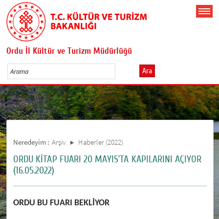
Ordu İl Kültür ve Turizm Müdürlüğü
Ara
Neredeyim :
Arşiv
Haberler (2022)
ORDU KİTAP FUARI 20 MAYIS’TA KAPILARINI AÇIYOR
(16.05.2022)
ORDU BU FUARI BEKLİYOR