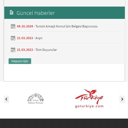
Güncel Haberler
04.10.2024 -
Turizm Amaçlı Konut İzin Belgesi Başvurusu
21.03.2023 -
Arşiv
21.03.2023 -
Tüm Duyurular
Hepsini Gör