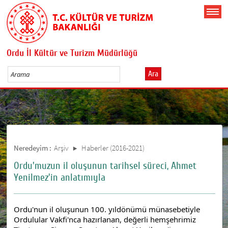
Ordu İl Kültür ve Turizm Müdürlüğü
Ara
Neredeyim :
Arşiv
Haberler (2016-2021)
Ordu'muzun il oluşunun tarihsel süreci, Ahmet
Yenilmez'in anlatımıyla
Ordu'nun il oluşunun 100. yıldönümü münasebetiyle 
Ordulular Vakfi'nca hazırlanan, değerli hemşehrimiz 