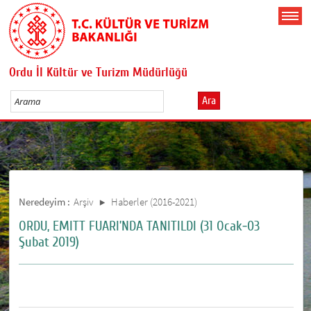
Ordu İl Kültür ve Turizm Müdürlüğü
Ara
Neredeyim :
Arşiv
Haberler (2016-2021)
ORDU, EMITT FUARI’NDA TANITILDI (31 Ocak-03
Şubat 2019)