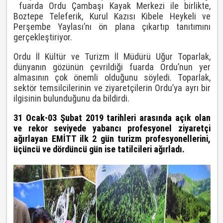
fuarda Ordu Çambaşı Kayak Merkezi ile birlikte,
Boztepe Teleferik, Kurul Kazısı Kibele Heykeli ve
Perşembe Yaylası’nı ön plana çıkartıp tanıtımını
gerçekleştiriyor.
Ordu İl Kültür ve Turizm İl Müdürü Uğur Toparlak,
dünyanın gözünün çevrildiği fuarda Ordu’nun yer
almasının çok önemli olduğunu söyledi. Toparlak,
sektör temsilcilerinin ve ziyaretçilerin Ordu’ya ayrı bir
ilgisinin bulunduğunu da bildirdi.
31 Ocak-03 Şubat 2019 tarihleri arasında açık olan
ve rekor seviyede yabancı profesyonel ziyaretçi
ağırlayan EMİTT ilk 2 gün turizm profesyonellerini,
üçüncü ve dördüncü gün ise tatilcileri ağırladı.