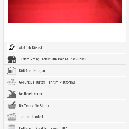
Atatürk Köşesi
Turizm Amaçlı Konut İzin Belgesi Başvurusu
Kültürel Detaylar
GoTürkiye Turizm Tanıtım Platformu
Gezilecek Yerler
Ne Yenir? Ne Alınır?
Tanıtım Filmleri
Kültürel Etkinlikler Takvimi 2026