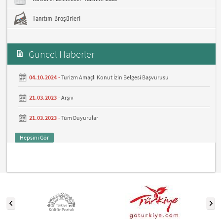
Tanıtım Broşürleri
Güncel Haberler
04.10.2024 -
Turizm Amaçlı Konut İzin Belgesi Başvurusu
21.03.2023 -
Arşiv
21.03.2023 -
Tüm Duyurular
Hepsini Gör