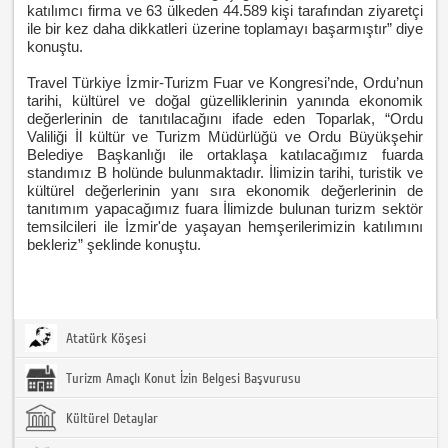
katılımcı firma ve 63 ülkeden 44.589 kişi tarafından ziyaretçi
ile bir kez daha dikkatleri üzerine toplamayı başarmıştır” diye
konuştu.
Travel Türkiye İzmir-Turizm Fuar ve Kongresi’nde, Ordu’nun
tarihi, kültürel ve doğal güzelliklerinin yanında ekonomik
değerlerinin de tanıtılacağını ifade eden Toparlak, “Ordu
Valiliği İl kültür ve Turizm Müdürlüğü ve Ordu Büyükşehir
Belediye Başkanlığı ile ortaklaşa katılacağımız fuarda
standımız B holünde bulunmaktadır. İlimizin tarihi, turistik ve
kültürel değerlerinin yanı sıra ekonomik değerlerinin de
tanıtımım yapacağımız fuara İlimizde bulunan turizm sektör
temsilcileri ile İzmir'de yaşayan hemşerilerimizin katılımını
bekleriz” şeklinde konuştu.
Atatürk Köşesi
Turizm Amaçlı Konut İzin Belgesi Başvurusu
Kültürel Detaylar