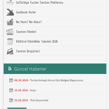
GoTürkiye Turizm Tanıtım Platformu
Gezilecek Yerler
Ne Yenir? Ne Alınır?
Tanıtım Filmleri
Kültürel Etkinlikler Takvimi 2026
Tanıtım Broşürleri
Güncel Haberler
04.10.2024 -
Turizm Amaçlı Konut İzin Belgesi Başvurusu
21.03.2023 -
Arşiv
21.03.2023 -
Tüm Duyurular