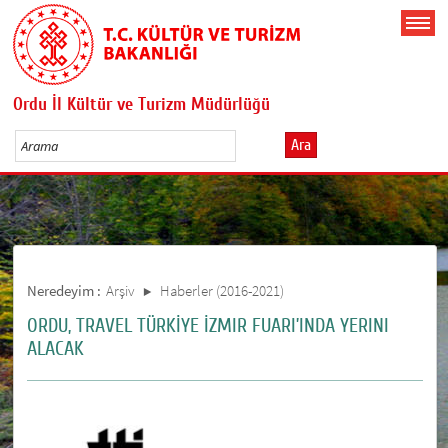
Ordu İl Kültür ve Turizm Müdürlüğü
Ara
Neredeyim :
Arşiv
Haberler (2016-2021)
ORDU, TRAVEL TÜRKİYE İZMIR FUARI’INDA YERINI
ALACAK