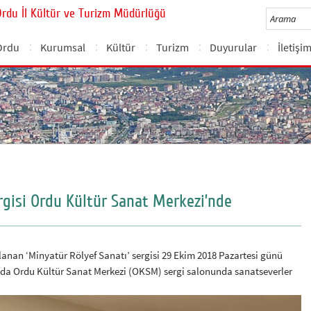
Ordu İl Kültür ve Turizm Müdürlüğü
Ordu
Kurumsal
Kültür
Turizm
Duyurular
İletişi
rgisi Ordu Kültür Sanat Merkezi’nde
anan ‘Minyatür Rölyef Sanatı’ sergisi 29 Ekim 2018 Pazartesi günü
da Ordu Kültür Sanat Merkezi (OKSM) sergi salonunda sanatseverler