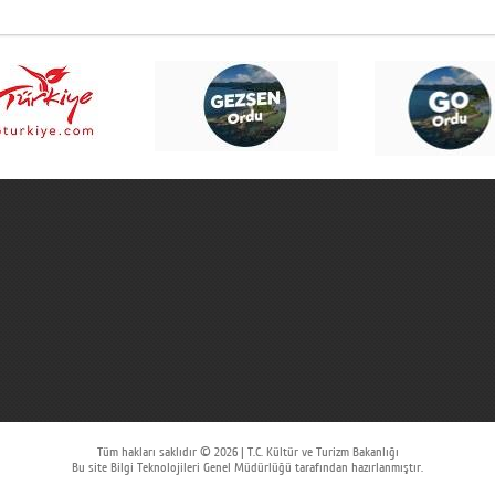
Tüm hakları saklıdır © 2026 | T.C. Kültür ve Turizm Bakanlığı
Bu site Bilgi Teknolojileri Genel Müdürlüğü tarafından hazırlanmıştır.