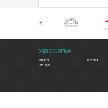
DİĞER BAĞLANTILAR
Intranet
Webmail
Site Ağacı