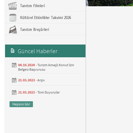
Tanıtım Filmleri
Kültürel Etkinlikler Takvimi 2026
Tanıtım Broşürleri
Güncel Haberler
04.10.2024 -
Turizm Amaçlı Konut İzin
Belgesi Başvurusu
21.03.2023 -
Arşiv
21.03.2023 -
Tüm Duyurular
Hepsini Gör