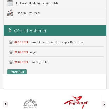
Kültürel Etkinlikler Takvimi 2026
Tanıtım Broşürleri
Güncel Haberler
04.10.2024 -
Turizm Amaçlı Konut İzin Belgesi Başvurusu
21.03.2023 -
Arşiv
21.03.2023 -
Tüm Duyurular
Hepsini Gör