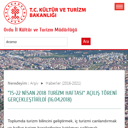
Ordu İl Kültür ve Turizm Müdürlüğü
Ara
Neredeyim :
Arşiv
Haberler (2016-2021)
"15-22 NİSAN 2018 TURİZM HAFTASI" AÇILIŞ TÖRENİ
GERÇEKLEŞTİRİLDİ (16.04.2018)
Toplumda turizm bilincini geliştirmek, iç turizmi canlandırmak
ve halkın turizm hareketlerine katılımını sağlamak