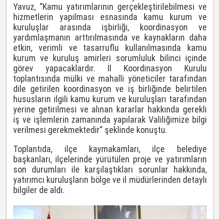
Yavuz, “Kamu yatırımlarının gerçekleştirilebilmesi ve
hizmetlerin yapılması esnasında kamu kurum ve
kuruluşlar arasında işbirliği, koordinasyon ve
yardımlaşmanın arttırılmasında ve kaynakların daha
etkin, verimli ve tasarruflu kullanılmasında kamu
kurum ve kuruluş amirleri sorumluluk bilinci içinde
görev yapacaklardır. İl Koordinasyon Kurulu
toplantısında mülki ve mahalli yöneticiler tarafından
dile getirilen koordinasyon ve iş birliğinde belirtilen
hususların ilgili kamu kurum ve kuruluşları tarafından
yerine getirilmesi ve alınan kararlar hakkında gerekli
iş ve işlemlerin zamanında yapılarak Valiliğimize bilgi
verilmesi gerekmektedir” şeklinde konuştu.
Toplantıda, ilçe kaymakamları, ilçe belediye
başkanları, ilçelerinde yürütülen proje ve yatırımların
son durumları ile karşılaştıkları sorunlar hakkında,
yatırımcı kuruluşların bölge ve il müdürlerinden detaylı
bilgiler de aldı.