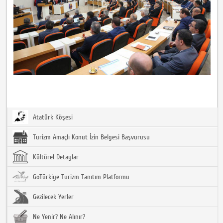
Atatürk Köşesi
Turizm Amaçlı Konut İzin Belgesi Başvurusu
Kültürel Detaylar
GoTürkiye Turizm Tanıtım Platformu
Gezilecek Yerler
Ne Yenir? Ne Alınır?