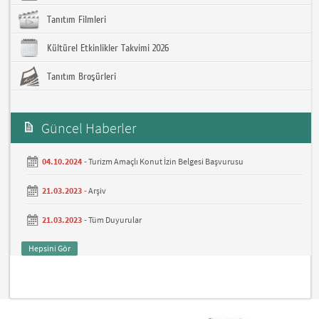
Tanıtım Filmleri
Kültürel Etkinlikler Takvimi 2026
Tanıtım Broşürleri
Güncel Haberler
04.10.2024 -
Turizm Amaçlı Konut İzin Belgesi Başvurusu
21.03.2023 -
Arşiv
21.03.2023 -
Tüm Duyurular
Hepsini Gör