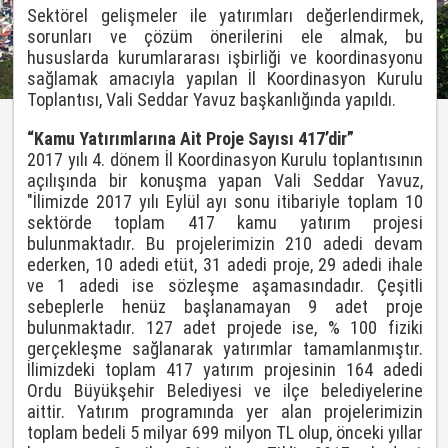
Sektörel gelişmeler ile yatırımları değerlendirmek,
sorunları ve çözüm önerilerini ele almak, bu
hususlarda kurumlararası işbirliği ve koordinasyonu
sağlamak amacıyla yapılan İl Koordinasyon Kurulu
Toplantısı, Vali Seddar Yavuz başkanlığında yapıldı.
“Kamu Yatırımlarına Ait Proje Sayısı 417’dir”
2017 yılı 4. dönem İl Koordinasyon Kurulu toplantısının
açılışında bir konuşma yapan Vali Seddar Yavuz,
"İlimizde 2017 yılı Eylül ayı sonu itibariyle toplam 10
sektörde toplam 417 kamu yatırım projesi
bulunmaktadır. Bu projelerimizin 210 adedi devam
ederken, 10 adedi etüt, 31 adedi proje, 29 adedi ihale
ve 1 adedi ise sözleşme aşamasındadır. Çeşitli
sebeplerle henüz başlanamayan 9 adet proje
bulunmaktadır. 127 adet projede ise, % 100 fiziki
gerçekleşme sağlanarak yatırımlar tamamlanmıştır.
İlimizdeki toplam 417 yatırım projesinin 164 adedi
Ordu Büyükşehir Belediyesi ve ilçe belediyelerine
aittir. Yatırım programında yer alan projelerimizin
toplam bedeli 5 milyar 699 milyon TL olup, önceki yıllar