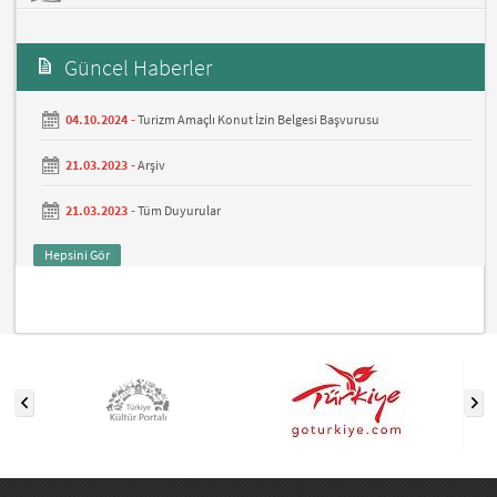
Güncel Haberler
04.10.2024 -
Turizm Amaçlı Konut İzin Belgesi Başvurusu
21.03.2023 -
Arşiv
21.03.2023 -
Tüm Duyurular
Hepsini Gör