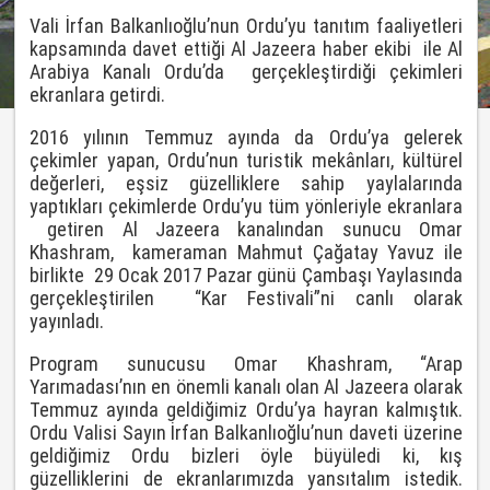
Vali İrfan Balkanlıoğlu’nun Ordu’yu tanıtım faaliyetleri
kapsamında davet ettiği Al Jazeera haber ekibi ile Al
Arabiya Kanalı Ordu’da gerçekleştirdiği çekimleri
ekranlara getirdi.
2016 yılının Temmuz ayında da Ordu’ya gelerek
çekimler yapan, Ordu’nun turistik mekânları, kültürel
değerleri, eşsiz güzelliklere sahip yaylalarında
yaptıkları çekimlerde Ordu’yu tüm yönleriyle ekranlara
getiren Al Jazeera kanalından sunucu Omar
Khashram, kameraman Mahmut Çağatay Yavuz ile
birlikte 29 Ocak 2017 Pazar günü Çambaşı Yaylasında
gerçekleştirilen “Kar Festivali”ni canlı olarak
yayınladı.
Program sunucusu Omar Khashram, “Arap
Yarımadası’nın en önemli kanalı olan Al Jazeera olarak
Temmuz ayında geldiğimiz Ordu’ya hayran kalmıştık.
Ordu Valisi Sayın İrfan Balkanlıoğlu’nun daveti üzerine
geldiğimiz Ordu bizleri öyle büyüledi ki, kış
güzelliklerini de ekranlarımızda yansıtalım istedik.