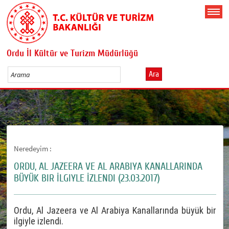
Ordu İl Kültür ve Turizm Müdürlüğü
Ara
Neredeyim :
ORDU, AL JAZEERA VE AL ARABIYA KANALLARINDA
BÜYÜK BIR İLGIYLE İZLENDI (23.03.2017)
Ordu, Al Jazeera ve Al Arabiya Kanallarında büyük bir
ilgiyle izlendi.