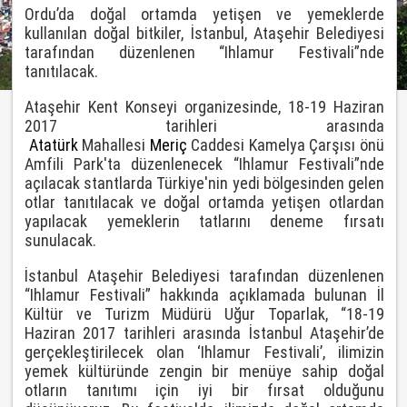
Ordu’da doğal ortamda yetişen ve yemeklerde
kullanılan doğal bitkiler, İstanbul, Ataşehir Belediyesi
tarafından düzenlenen “Ihlamur Festivali”nde
tanıtılacak.
Ataşehir Kent Konseyi organizesinde, 18-19 Haziran
2017 tarihleri arasında
Atatürk
Mahallesi
Meriç
Caddesi Kamelya Çarşısı önü
Amfili Park'ta düzenlenecek “Ihlamur Festivali”nde
açılacak stantlarda Türkiye'nin yedi bölgesinden gelen
otlar tanıtılacak ve doğal ortamda yetişen otlardan
yapılacak yemeklerin tatlarını deneme fırsatı
sunulacak.
İstanbul Ataşehir Belediyesi tarafından düzenlenen
“Ihlamur Festivali” hakkında açıklamada bulunan İl
Kültür ve Turizm Müdürü Uğur Toparlak, “18-19
Haziran 2017 tarihleri arasında İstanbul Ataşehir’de
gerçekleştirilecek olan ‘Ihlamur Festivali’, ilimizin
yemek kültüründe zengin bir menüye sahip doğal
otların tanıtımı için iyi bir fırsat olduğunu