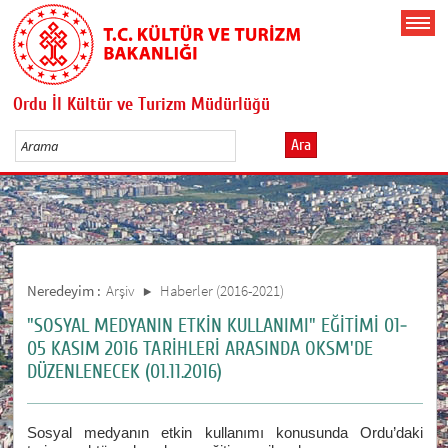
Ordu İl Kültür ve Turizm Müdürlüğü
Ara
Neredeyim :
Arşiv
Haberler (2016-2021)
"SOSYAL MEDYANIN ETKİN KULLANIMI" EĞİTİMİ 01-
05 KASIM 2016 TARİHLERİ ARASINDA OKSM'DE
DÜZENLENECEK (01.11.2016)
Sosyal medyanın etkin kullanımı konusunda Ordu’daki