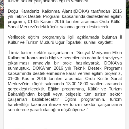
turizm sektör çalışanlarına eğitim verilecek.
Doğu Karadeniz Kalkınma Ajansı(DOKA) tarafından 2016
yılı Teknik Destek Programı kapsamında desteklenen eğitim
programı, 01-05 Kasım 2016 tarihleri arasında Ordu Kültür
Sanat Merkezi’ndeki küçük salonda gerçekleştirilecek.
Verilecek eğitim programıyla ilgili açıklamada bulunan İl
Kültür ve Turizm Müdürü Uğur Toparlak, şunları kaydetti:
“İlimiz turizm sektör çalışanlarının ‘Sosyal Medyanın Etkin
Kullanımı’ konusunda bilgi ve becerilerinin daha ileri seviyeye
çıkarılması amacıyla bir proje hazırlayarak, DOKA’ya
sunmuştuk. DOKA’nın 2016 yılı Teknik Destek Programı
kapsamında desteklenmesine karar verilen eğitim projemiz,
01–05 Kasım 2016 tarihleri arasında, Ordu Kültür Sanat
Merkezi’nin küçük salonunda 13.00-18.00 saatleri arasında
gerçekleştirilecektir. Eğitim programına, Kültür ve Turizm
Bakanlığından belgeli veya belgesiz tüm turizm sektör
çalışanları katılabilecektir. Eğitim programının, turizm
hareketliliği kazanan ilimize ve turizm sektör çalışanlarına
son derece yararlı olacağını düşünüyoruz.”