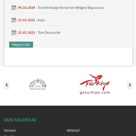
04.10.2024 -
Turizm Amaçlı Konut İzin Belgesi Başvurusu
21.03.2023 -
Arşiv
21.03.2023 -
Tüm Duyurular
Hepsini Gör
DİĞER BAĞLANTILAR
Intranet
Webmail