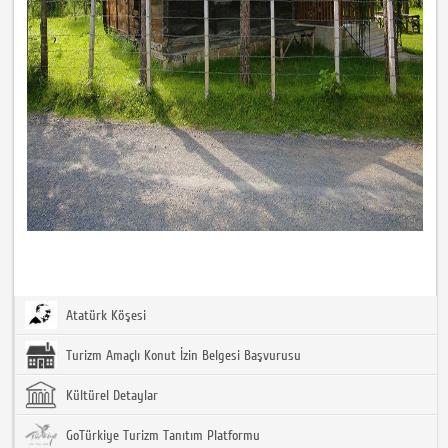
Atatürk Köşesi
Turizm Amaçlı Konut İzin Belgesi Başvurusu
Kültürel Detaylar
GoTürkiye Turizm Tanıtım Platformu