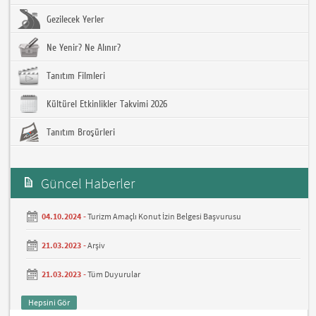
Gezilecek Yerler
Ne Yenir? Ne Alınır?
Tanıtım Filmleri
Kültürel Etkinlikler Takvimi 2026
Tanıtım Broşürleri
Güncel Haberler
04.10.2024 -
Turizm Amaçlı Konut İzin Belgesi Başvurusu
21.03.2023 -
Arşiv
21.03.2023 -
Tüm Duyurular
Hepsini Gör