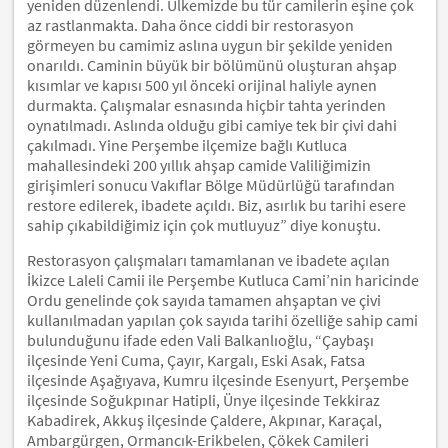
yeniden düzenlendi. Ülkemizde bu tür camilerin eşine çok
az rastlanmakta. Daha önce ciddi bir restorasyon
görmeyen bu camimiz aslına uygun bir şekilde yeniden
onarıldı. Caminin büyük bir bölümünü oluşturan ahşap
kısımlar ve kapısı 500 yıl önceki orijinal haliyle aynen
durmakta. Çalışmalar esnasında hiçbir tahta yerinden
oynatılmadı. Aslında olduğu gibi camiye tek bir çivi dahi
çakılmadı. Yine Perşembe ilçemize bağlı Kutluca
mahallesindeki 200 yıllık ahşap camide Valiliğimizin
girişimleri sonucu Vakıflar Bölge Müdürlüğü tarafından
restore edilerek, ibadete açıldı. Biz, asırlık bu tarihi esere
sahip çıkabildiğimiz için çok mutluyuz” diye konuştu.
Restorasyon çalışmaları tamamlanan ve ibadete açılan
İkizce Laleli Camii ile Perşembe Kutluca Cami’nin haricinde
Ordu genelinde çok sayıda tamamen ahşaptan ve çivi
kullanılmadan yapılan çok sayıda tarihi özelliğe sahip cami
bulunduğunu ifade eden Vali Balkanlıoğlu, “Çaybaşı
ilçesinde Yeni Cuma, Çayır, Kargalı, Eski Asak, Fatsa
ilçesinde Aşağıyava, Kumru ilçesinde Esenyurt, Perşembe
ilçesinde Soğukpınar Hatipli, Ünye ilçesinde Tekkiraz
Kabadirek, Akkuş ilçesinde Çaldere, Akpınar, Karaçal,
Ambargürgen, Ormancık-Erikbelen, Çökek Camileri