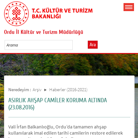
Ordu İl Kültür ve Turizm Müdürlüğü
Ara
Neredeyim :
Arşiv
Haberler (2016-2021)
ASIRLIK AHŞAP CAMİLER KORUMA ALTINDA
(23.08.2016)
Vali İrfan Balkanlıoğlu, Ordu’da tamamen ahşap
kullanılarak imal edilen tarihi camilerin restore edilerek