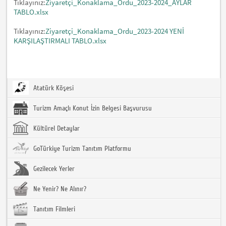
Tıklayınız:
Ziyaretçi_Konaklama_Ordu_2023-2024_AYLAR
TABLO.xlsx
Tıklayınız:
Ziyaretçi_Konaklama_Ordu_2023-2024 YENİ
KARŞILAŞTIRMALI TABLO.xlsx
Atatürk Köşesi
Turizm Amaçlı Konut İzin Belgesi Başvurusu
Kültürel Detaylar
GoTürkiye Turizm Tanıtım Platformu
Gezilecek Yerler
Ne Yenir? Ne Alınır?
Tanıtım Filmleri