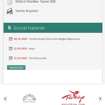
Kültürel Etkinlikler Takvimi 2026
Tanıtım Broşürleri
Güncel Haberler
04.10.2024 -
Turizm Amaçlı Konut İzin Belgesi Başvurusu
21.03.2023 -
Arşiv
21.03.2023 -
Tüm Duyurular
Hepsini Gör